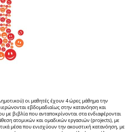
 Δημοτικού) οι μαθητές έχουν 4 ώρες μάθημα την
ιερώνονται εβδομαδιαίως στην κατανόηση και
υ με βιβλία που ανταποκρίνονται στα ενδιαφέρονται
άθεση ατομικών και ομαδικών εργασιών (projects), με
ικά μέσα που ενισχύουν την ακουστική κατανόηση, με