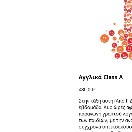
Αγγλικά Class A
480,00
€
Στην τάξη αυτή (Από Γ΄
εβδομάδα. Δυο ώρες αφ
παραγωγή γραπτού λόγο
των παιδιών, με την αν
σύγχρονα οπτικοακουστ