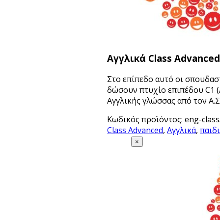
Αγγλικά Class Advance
Στο επίπεδο αυτό οι σπουδα
δώσουν πτυχίο επιπέδου C1 (
Αγγλικής γλώσσας από τον Α.Σ.
Κωδικός προϊόντος:
eng-clas
Class Advanced
,
Αγγλικά
,
παιδ
×