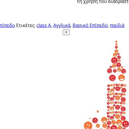
τη χρήση του διαδραστ
πίπεδο
Ετικέτες:
class A
,
Αγγλικά
,
Βασικό Επίπεδο
,
παιδιά
×