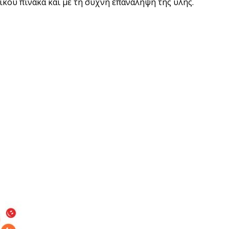
ικου πίνακα και με τη συχνή επανάληψη της ύλης.