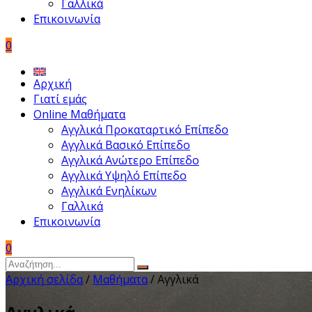
Γαλλικά
Επικοινωνία
0
Αρχική
Γιατί εμάς
Online Μαθήματα
Αγγλικά Προκαταρτικό Επίπεδο
Αγγλικά Βασικό Επίπεδο
Αγγλικά Ανώτερο Επίπεδο
Αγγλικά Υψηλό Επίπεδο
Αγγλικά Ενηλίκων
Γαλλικά
Επικοινωνία
0
Αρχική σελίδα
/
Μαθήματα
/ Αγγλικά