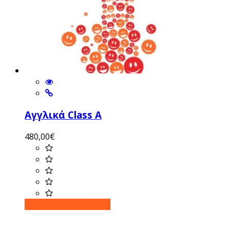
Αγγλικά Class A
480,00
€
Προσθήκη στο καλάθι