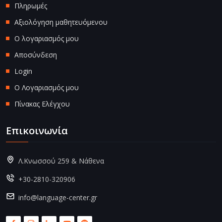
Πληρωμές
Αξιολόγηση μαθητευόμενου
Ο λογαριασμός μου
Αποσύνδεση
Login
Ο Λογαριασμός μου
Πίνακας Ελέγχου
Επικοινωνία
Λ.Κνωσσού 259 & Νάθενα
+30-2810-320906
info@language-center.gr