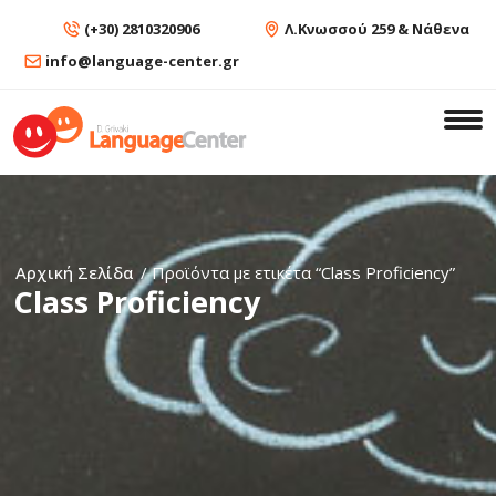
(+30) 2810320906
Λ.Κνωσσού 259 & Νάθενα
info@language-center.gr
Αρχική Σελίδα
/ Προϊόντα με ετικέτα “Class Proficiency”
Class Proficiency