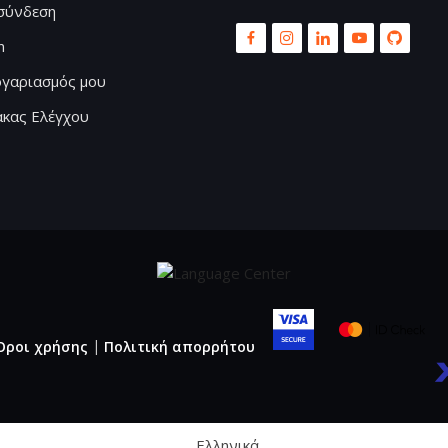
σύνδεση
n
ογαριασμός μου
ακας Ελέγχου
Όροι χρήσης
|
Πολιτική απορρήτου
Ελληνικά