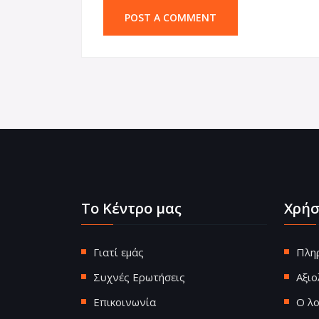
Το Κέντρο μας
Χρήσ
Γιατί εμάς
Πλη
Συχνές Ερωτήσεις
Αξι
Επικοινωνία
Ο λ