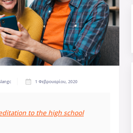
slangc
1 Φεβρουαρίου, 2020
ditation to the high school