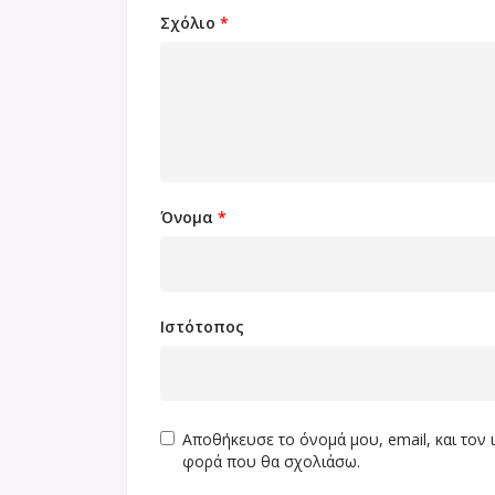
Σχόλιο
*
Όνομα
*
Ιστότοπος
Αποθήκευσε το όνομά μου, email, και τον
φορά που θα σχολιάσω.