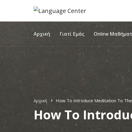
Αρχική
Γιατί Εμάς
Online Μαθήμα
Αρχική
How To Introduce Meditation To The
How To Introdu