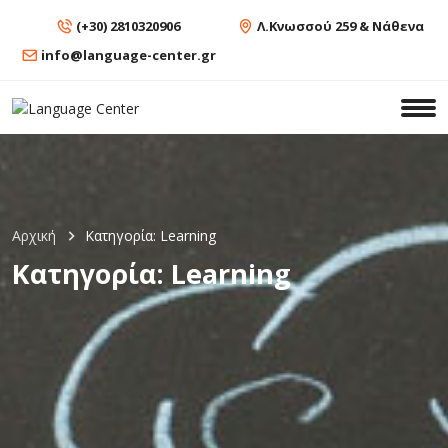
(+30) 2810320906
Λ.Κνωσσού 259 & Νάθενα
info@language-center.gr
Αρχική
Κατηγορία:
Learning
Κατηγορία:
Learning