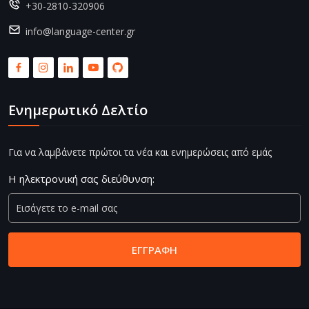
+30-2810-320906
info@language-center.gr
Ενημερωτικό Δελτίο
Για να λαμβάνετε πρώτοι τα νέα και ενημερώσεις από εμάς
Η ηλεκτρονική σας διεύθυνση:
ΕΓΓΡΑΦΉ