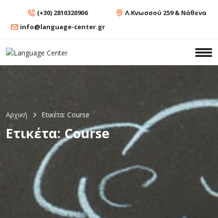
(+30) 2810320906
Λ.Κνωσσού 259 & Νάθενα
info@language-center.gr
Αρχική
Ετικέτα:
Course
Ετικέτα:
Course