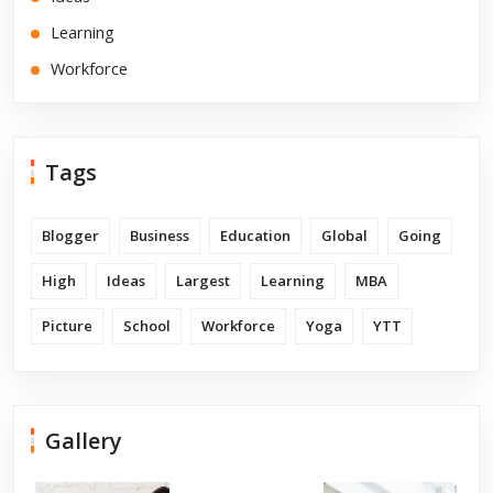
Learning
Workforce
Tags
Blogger
Business
Education
Global
Going
High
Ideas
Largest
Learning
MBA
Picture
School
Workforce
Yoga
YTT
Gallery