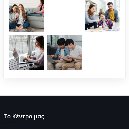
Το Κέντρο μας