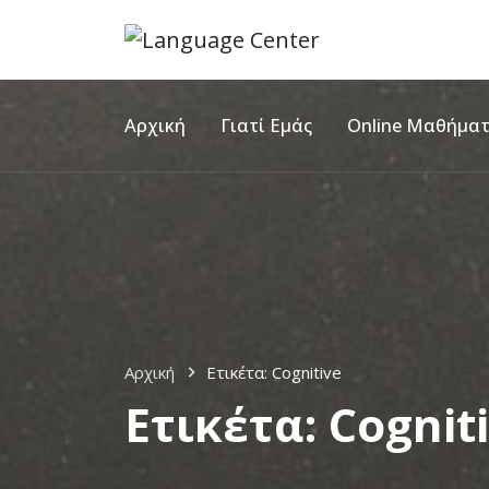
Αρχική
Γιατί Εμάς
Online Μαθήμα
Αρχική
Ετικέτα:
Cognitive
Ετικέτα:
Cognit