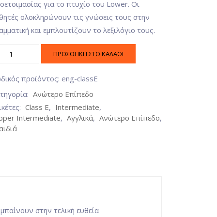
οετοιμασίας για το πτυχίο του Lower. Οι
θητές ολοκληρώνουν τις γνώσεις τους στην
αμματική και εμπλουτίζουν το λεξιλόγιο τους.
ΠΡΟΣΘΉΚΗ ΣΤΟ ΚΑΛΆΘΙ
δικός προϊόντος:
eng-classE
τηγορία:
Ανώτερο Επίπεδο
ικέτες:
Class E
,
Intermediate
,
pper Intermediate
,
Αγγλικά
,
Ανώτερο Επίπεδο
,
αιδιά
 μπαίνουν στην τελική ευθεία