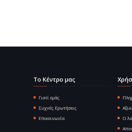
Το Κέντρο μας
Χρήσ
Γιατί εμάς
Πλη
Συχνές Ερωτήσεις
Αξι
Επικοινωνία
Ο λ
Απο