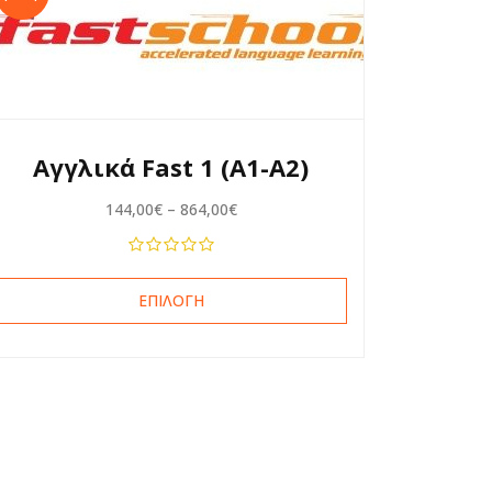
Αγγλικά Fast 1 (A1-A2)
144,00
€
–
864,00
€
ΕΠΙΛΟΓΉ