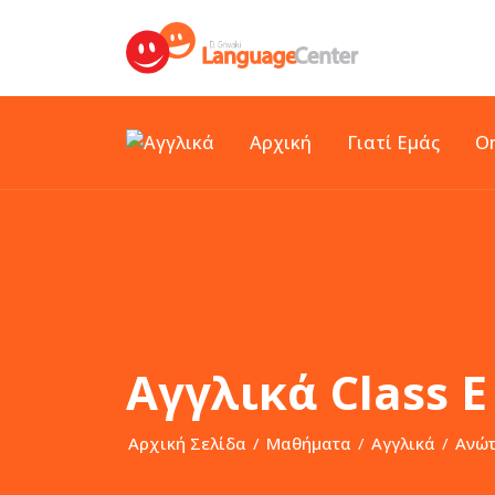
Αρχική
Γιατί Εμάς
O
Αγγλικά Class Ε
Αρχική Σελίδα
/
Μαθήματα
/
Αγγλικά
/
Ανώτ