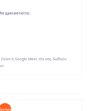
θα χρειαστείτε:
ς Zoom ή Google Meet. Θα σας δωθούν
ων.
Προσφορά!