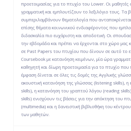
προετοιμασίας για το πτυχίο του Lower. Οι μαθητές
γραμματική και εμπλουτίζουν το λεξιλόγιο τους. Τα 
συμπεριλαμβάνουν θεματολογία που ανταποκρίνετα
επίσης θέματα κοινωνικού ενδιαφέροντος που εμπλου
διδασκαλία πιο ευχάριστη και αποδοτική. Οι σπουδ
την εβδομάδα και πρέπει να έρχονται στο χώρο μας 
σε Past Papers του πτυχίου που δίνουν σε αυτό το
Coursebook με κατανόηση κειμένων, μία ώρα γραμμα
καθηγητή και δίωρη προετοιμασία για το πτυχίο που
έμφαση δίνεται σε όλες τις δομές της Αγγλικής γλώσσας
ακουστική κατανόηση της γλώσσας (listening skills),
skills), η κατανόηση του γραπτού λόγου (reading skill
skills) ενισχύουν τις βάσεις για την απόκτηση του 
(multimedia) και η δανειστική βιβλιοθήκη του κέντρ
των μαθητών.