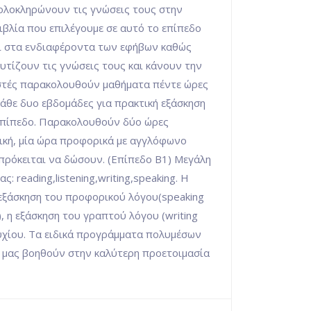
 ολοκληρώνουν τις γνώσεις τους στην
βιβλία που επιλέγουμε σε αυτό το επίπεδο
ι στα ενδιαφέροντα των εφήβων καθώς
τίζουν τις γνώσεις τους και κάνουν την
αστές παρακολουθούν μαθήματα πέντε ώρες
κάθε δυο εβδομάδες για πρακτική εξάσκηση
 επίπεδο. Παρακολουθούν δύο ώρες
τική, μία ώρα προφορικά με αγγλόφωνο
 πρόκειται να δώσουν. (Επίπεδο Β1) Μεγάλη
: reading,listening,writing,speaking. Η
 η εξάσκηση του προφορικού λόγου(speaking
s), η εξάσκηση του γραπτού λόγου (writing
πτυχίου. Τα ειδικά προγράμματα πολυμέσων
ου μας βοηθούν στην καλύτερη προετοιμασία