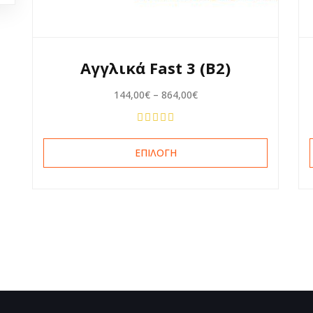
Αγγλικά Fast 3 (B2)
144,00
€
–
864,00
€
ΕΠΙΛΟΓΉ