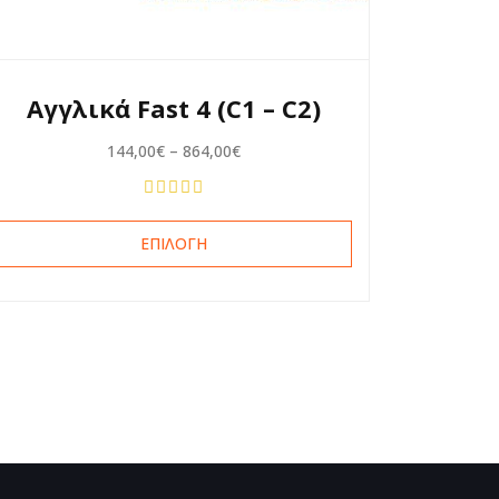
Αγγλικά Fast 4 (C1 – C2)
144,00
€
–
864,00
€
ΕΠΙΛΟΓΉ