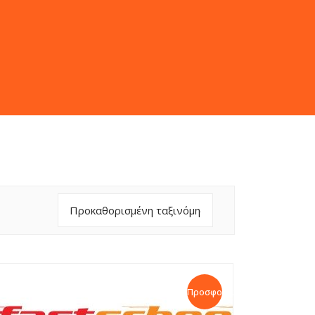
Προσφορά!