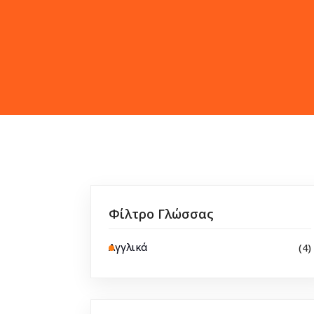
Φίλτρο Γλώσσας
Αγγλικά
(4)