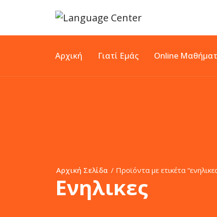
Αρχική
Γιατί Εμάς
Online Μαθήμα
Αρχική Σελίδα
/ Προϊόντα με ετικέτα “ενηλικε
Ενηλικες