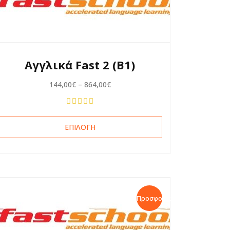
Αγγλικά Fast 2 (B1)
144,00
€
–
864,00
€
ΕΠΙΛΟΓΉ
Προσφορά!