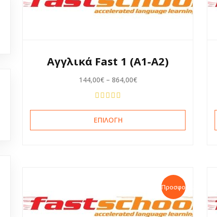
Αγγλικά Fast 1 (A1-A2)
144,00
€
–
864,00
€
ΕΠΙΛΟΓΉ
Προσφορά!