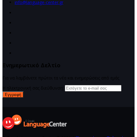
info@language-center.gr
Ενημερωτικό Δελτίο
Για να λαμβάνετε πρώτοι τα νέα και ενημερώσεις από εμάς
Η ηλεκτρονική σας διεύθυνση:
Εγγραφή