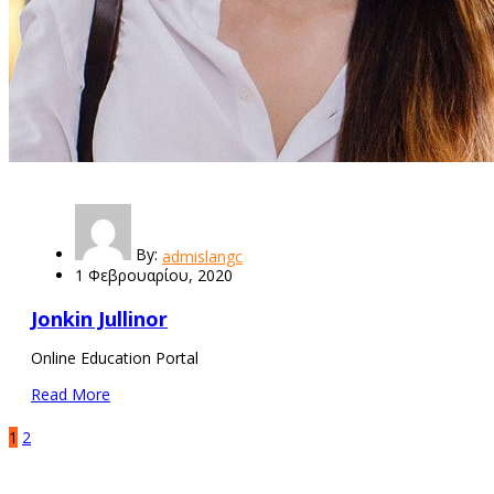
By:
admislangc
1 Φεβρουαρίου, 2020
Jonkin Jullinor
Online Education Portal
Read More
1
2