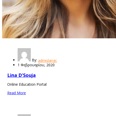
By:
admislangc
1 Φεβρουαρίου, 2020
Lina D’Souja
Online Education Portal
Read More