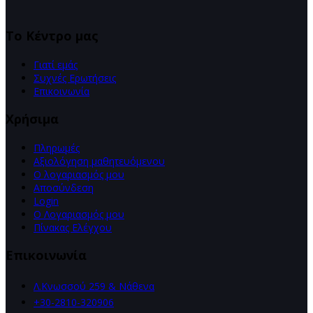
Το Κέντρο μας
Γιατί εμάς
Συχνές Ερωτήσεις
Επικοινωνία
Χρήσιμα
Πληρωμές
Αξιολόγηση μαθητευόμενου
Ο λογαριασμός μου
Αποσύνδεση
Login
Ο Λογαριασμός μου
Πίνακας Ελέγχου
Επικοινωνία
Λ.Κνωσσού 259 & Νάθενα
+30-2810-320906