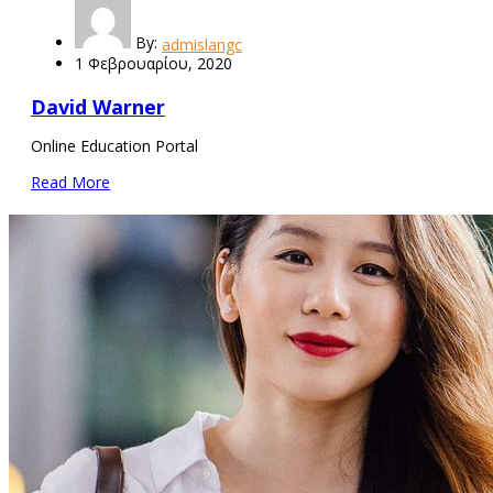
By:
admislangc
1 Φεβρουαρίου, 2020
David Warner
Online Education Portal
Read More