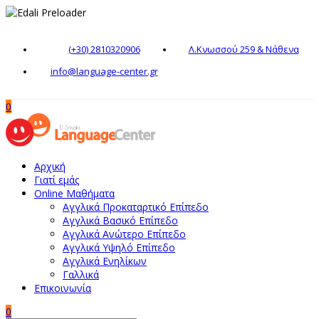
(+30) 2810320906
Λ.Κνωσσού 259 & Νάθενα
info@language-center.gr
0
Αρχική
Γιατί εμάς
Online Μαθήματα
Αγγλικά Προκαταρτικό Επίπεδο
Αγγλικά Βασικό Επίπεδο
Αγγλικά Ανώτερο Επίπεδο
Αγγλικά Υψηλό Επίπεδο
Αγγλικά Ενηλίκων
Γαλλικά
Επικοινωνία
0