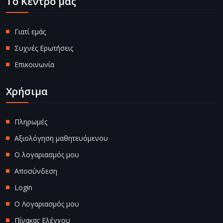
Το Κέντρο μας
Γιατί εμάς
Συχνές Ερωτήσεις
Επικοινωνία
Χρήσιμα
Πληρωμές
Αξιολόγηση μαθητευόμενου
Ο λογαριασμός μου
Αποσύνδεση
Login
Ο Λογαριασμός μου
Πίνακας Ελέγχου