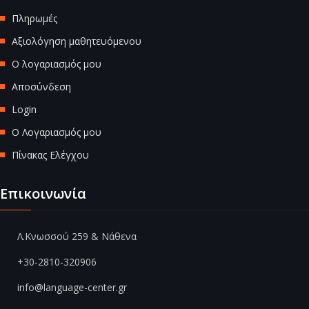
Πληρωμές
Αξιολόγηση μαθητευόμενου
Ο λογαριασμός μου
Αποσύνδεση
Login
Ο Λογαριασμός μου
Πίνακας Ελέγχου
Επικοινωνία
Λ.Κνωσσού 259 & Νάθενα
+30-2810-320906
info@language-center.gr