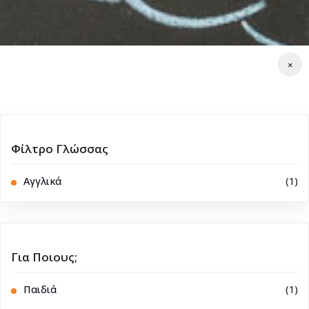
×
Φίλτρο Γλώσσας
Αγγλικά
(1)
Για Ποιους;
Παιδιά
(1)