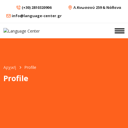
(+30) 2810320906
Λ.Κνωσσού 259 & Νάθενα
info@language-center.gr
Αρχική
Profile
Profile