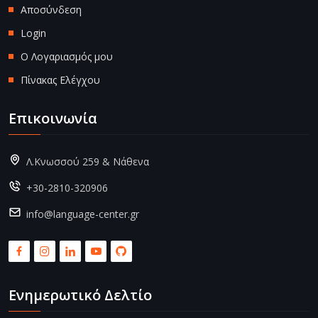
Αποσύνδεση
Login
Ο Λογαριασμός μου
Πίνακας Ελέγχου
Επικοινωνία
Λ.Κνωσσού 259 & Νάθενα
+30-2810-320906
info@language-center.gr
Ενημερωτικό Δελτίο