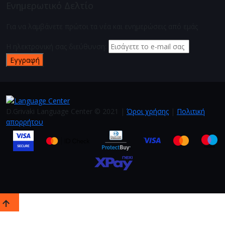
Ενημερωτικό Δελτίο
Για να λαμβάνετε πρώτοι τα νέα και ενημερώσεις από εμάς
Η ηλεκτρονική σας διεύθυνση:
Εγγραφή
D.Grivaki Language Center
©
2021 |
Όροι χρήσης
|
Πολιτική
απορρήτου