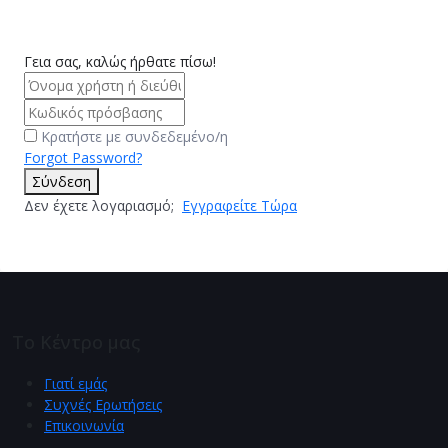
Γεια σας, καλώς ήρθατε πίσω!
Κρατήστε με συνδεδεμένο/η
Forgot Password?
Σύνδεση
Δεν έχετε λογαριασμό;
Εγγραφείτε Τώρα
Το Κέντρο μας
Γιατί εμάς
Συχνές Ερωτήσεις
Επικοινωνία