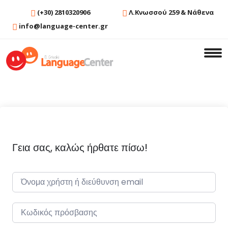
(+30) 2810320906
Λ.Κνωσσού 259 & Νάθενα
info@language-center.gr
Γεια σας, καλώς ήρθατε πίσω!