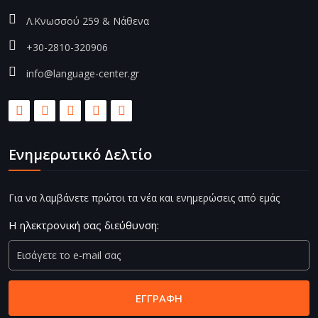
Λ.Κνωσσού 259 & Νάθενα
+30-2810-320906
info@language-center.gr
Ενημερωτικό Δελτίο
Για να λαμβάνετε πρώτοι τα νέα και ενημερώσεις από εμάς
Η ηλεκτρονική σας διεύθυνση:
ΕΓΓΡΑΦΉ