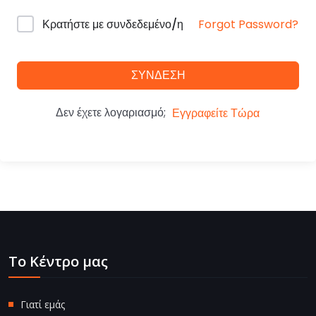
Forgot Password?
Κρατήστε με συνδεδεμένο/η
ΣΎΝΔΕΣΗ
Δεν έχετε λογαριασμό;
Εγγραφείτε Τώρα
Το Κέντρο μας
Γιατί εμάς