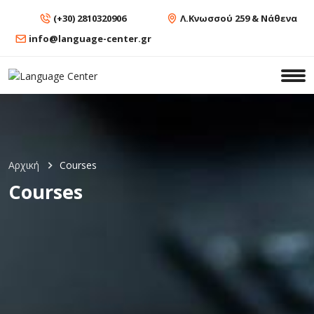
(+30) 2810320906
Λ.Κνωσσού 259 & Νάθενα
info@language-center.gr
Αρχική
Courses
Courses